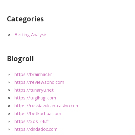
Categories
Betting Analysis
Blogroll
https://brainhac.kr
https://reviewsonq.com
https://tunaryu.net
https://tugihagi.com
https://russiavulcan-casino.com
https://betkod-ua.com
https://3ds-r4i.fr
https://dndadoc.com