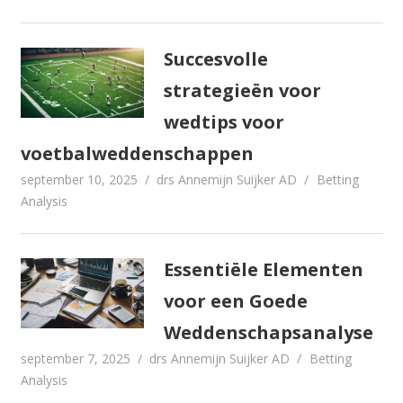
Succesvolle
strategieën voor
wedtips voor
voetbalweddenschappen
september 10, 2025
drs Annemijn Suijker AD
Betting
Analysis
Essentiële Elementen
voor een Goede
Weddenschapsanalyse
september 7, 2025
drs Annemijn Suijker AD
Betting
Analysis