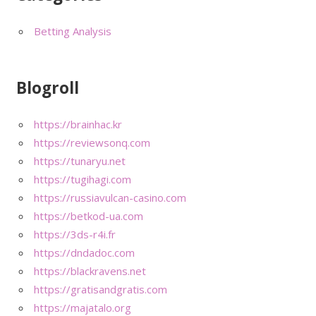
Betting Analysis
Blogroll
https://brainhac.kr
https://reviewsonq.com
https://tunaryu.net
https://tugihagi.com
https://russiavulcan-casino.com
https://betkod-ua.com
https://3ds-r4i.fr
https://dndadoc.com
https://blackravens.net
https://gratisandgratis.com
https://majatalo.org