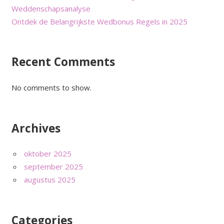
Weddenschapsanalyse
Ontdek de Belangrijkste Wedbonus Regels in 2025
Recent Comments
No comments to show.
Archives
oktober 2025
september 2025
augustus 2025
Categories