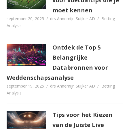
voor voetbaltips die je
moet kennen
september 20, 2025
drs Annemijn Suijker AD
Betting
Analysis
Ontdek de Top 5
Belangrijke
Databronnen voor
Weddenschapsanalyse
september 19, 2025
drs Annemijn Suijker AD
Betting
Analysis
Tips voor het Kiezen
van de Juiste Live