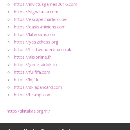
https://invictusgames2016.com
https://signal-usa.com
https://escapecharleroi.be
https://oasis-minions.com
https://killersims.com
https://yes2chess.org
https://firstwonderbox.co.uk
https://alixonline.fr
https://gene-aidols.io
https://fullfifa.com
https://lnjf.fr
https://skjapancard.com
https://br-mpl.com
http://tikitakaa.org/nl/