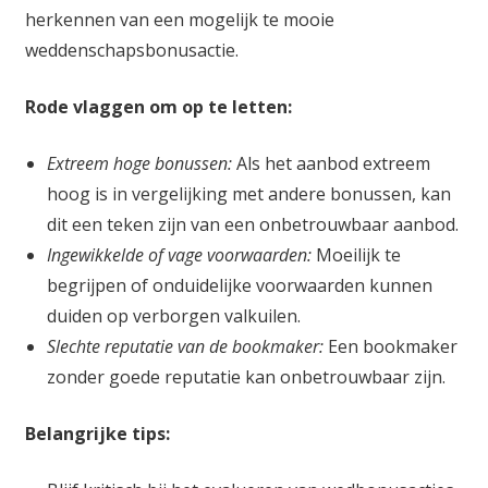
herkennen van een mogelijk te mooie
weddenschapsbonusactie.
Rode vlaggen om op te letten:
Extreem hoge bonussen:
Als het aanbod extreem
hoog is in vergelijking met andere bonussen, kan
dit een teken zijn van een onbetrouwbaar aanbod.
Ingewikkelde of vage voorwaarden:
Moeilijk te
begrijpen of onduidelijke voorwaarden kunnen
duiden op verborgen valkuilen.
Slechte reputatie van de bookmaker:
Een bookmaker
zonder goede reputatie kan onbetrouwbaar zijn.
Belangrijke tips: