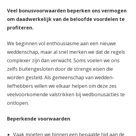
Veel bonusvoorwaarden beperken ons vermogen
om daadwerkelijk van de beloofde voordelen te
profiteren.
We beginnen vol enthousiasme aan een nieuwe
weddenschap, maar al snel merken we dat de regels
complexer zijn dan verwacht. Soms voelen we ons
zelfs buitengesloten door de strenge eisen die
worden gesteld. Als gemeenschap van wedden-
liefhebbers willen we elkaar helpen om deze zes
veelvoorkomende valstrikken bij wedbonusacties te
ontlopen.
Beperkende voorwaarden
:
Vaak moeten we binnen een bepaalde tijd aan de