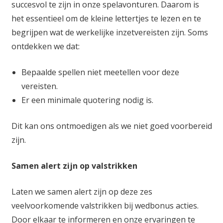
succesvol te zijn in onze spelavonturen. Daarom is
het essentieel om de kleine lettertjes te lezen en te
begrijpen wat de werkelijke inzetvereisten zijn. Soms
ontdekken we dat:
Bepaalde spellen niet meetellen voor deze
vereisten.
Er een minimale quotering nodig is.
Dit kan ons ontmoedigen als we niet goed voorbereid
zijn.
Samen alert zijn op valstrikken
Laten we samen alert zijn op deze zes
veelvoorkomende valstrikken bij wedbonus acties.
Door elkaar te informeren en onze ervaringen te