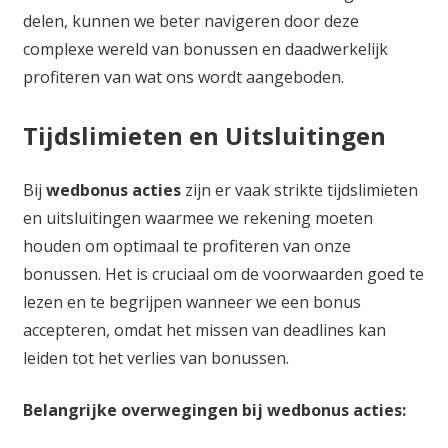
delen, kunnen we beter navigeren door deze
complexe wereld van bonussen en daadwerkelijk
profiteren van wat ons wordt aangeboden.
Tijdslimieten en Uitsluitingen
Bij
wedbonus acties
zijn er vaak strikte tijdslimieten
en uitsluitingen waarmee we rekening moeten
houden om optimaal te profiteren van onze
bonussen. Het is cruciaal om de voorwaarden goed te
lezen en te begrijpen wanneer we een bonus
accepteren, omdat het missen van deadlines kan
leiden tot het verlies van bonussen.
Belangrijke overwegingen bij wedbonus acties: