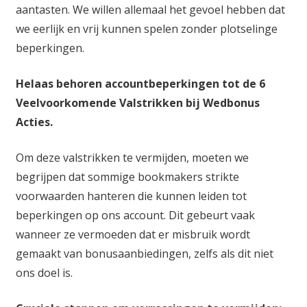
aantasten. We willen allemaal het gevoel hebben dat
we eerlijk en vrij kunnen spelen zonder plotselinge
beperkingen.
Helaas behoren accountbeperkingen tot de 6
Veelvoorkomende Valstrikken bij Wedbonus
Acties.
Om deze valstrikken te vermijden, moeten we
begrijpen dat sommige bookmakers strikte
voorwaarden hanteren die kunnen leiden tot
beperkingen op ons account. Dit gebeurt vaak
wanneer ze vermoeden dat er misbruik wordt
gemaakt van bonusaanbiedingen, zelfs als dit niet
ons doel is.