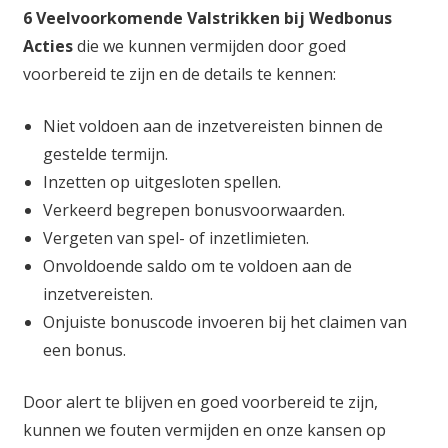
6 Veelvoorkomende Valstrikken bij Wedbonus
Acties
die we kunnen vermijden door goed
voorbereid te zijn en de details te kennen:
Niet voldoen aan de inzetvereisten binnen de
gestelde termijn.
Inzetten op uitgesloten spellen.
Verkeerd begrepen bonusvoorwaarden.
Vergeten van spel- of inzetlimieten.
Onvoldoende saldo om te voldoen aan de
inzetvereisten.
Onjuiste bonuscode invoeren bij het claimen van
een bonus.
Door alert te blijven en goed voorbereid te zijn,
kunnen we fouten vermijden en onze kansen op