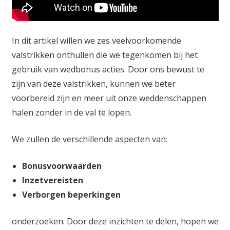
In dit artikel willen we zes veelvoorkomende
valstrikken onthullen die we tegenkomen bij het
gebruik van wedbonus acties. Door ons bewust te
zijn van deze valstrikken, kunnen we beter
voorbereid zijn en meer uit onze weddenschappen
halen zonder in de val te lopen.
We zullen de verschillende aspecten van:
Bonusvoorwaarden
Inzetvereisten
Verborgen beperkingen
onderzoeken. Door deze inzichten te delen, hopen we