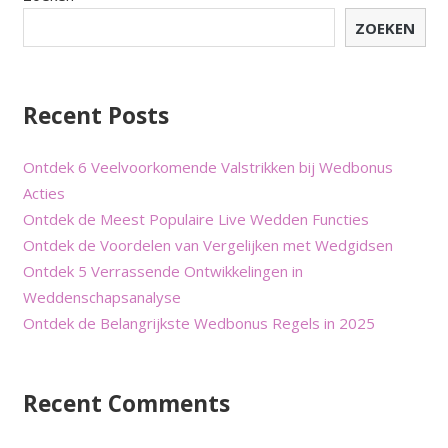
ZOEKEN
Recent Posts
Ontdek 6 Veelvoorkomende Valstrikken bij Wedbonus
Acties
Ontdek de Meest Populaire Live Wedden Functies
Ontdek de Voordelen van Vergelijken met Wedgidsen
Ontdek 5 Verrassende Ontwikkelingen in
Weddenschapsanalyse
Ontdek de Belangrijkste Wedbonus Regels in 2025
Recent Comments