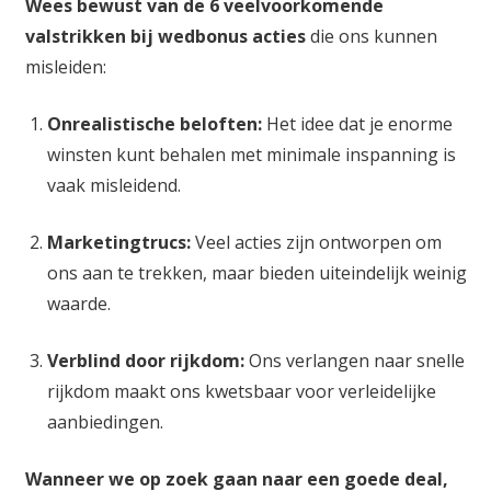
Wees bewust van de 6 veelvoorkomende
valstrikken bij wedbonus acties
die ons kunnen
misleiden:
Onrealistische beloften:
Het idee dat je enorme
winsten kunt behalen met minimale inspanning is
vaak misleidend.
Marketingtrucs:
Veel acties zijn ontworpen om
ons aan te trekken, maar bieden uiteindelijk weinig
waarde.
Verblind door rijkdom:
Ons verlangen naar snelle
rijkdom maakt ons kwetsbaar voor verleidelijke
aanbiedingen.
Wanneer we op zoek gaan naar een goede deal,