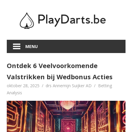
Skip
to
content
MENU
Ontdek 6 Veelvoorkomende
Valstrikken bij Wedbonus Acties
oktober 28, 2025
drs Annemijn Suijker AD
Betting
Analysis