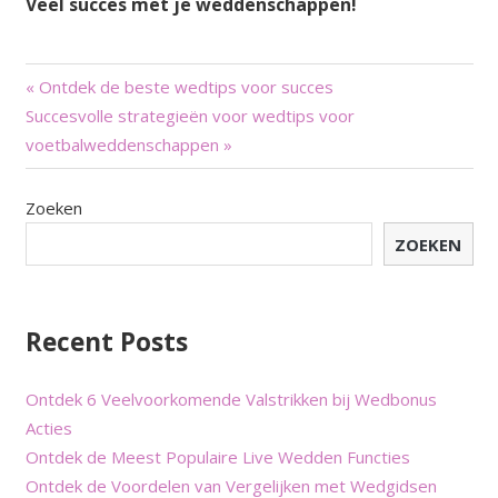
Veel succes met je weddenschappen!
Berichtnavigatie
« Ontdek de beste wedtips voor succes
Succesvolle strategieën voor wedtips voor
voetbalweddenschappen »
Zoeken
ZOEKEN
Recent Posts
Ontdek 6 Veelvoorkomende Valstrikken bij Wedbonus
Acties
Ontdek de Meest Populaire Live Wedden Functies
Ontdek de Voordelen van Vergelijken met Wedgidsen